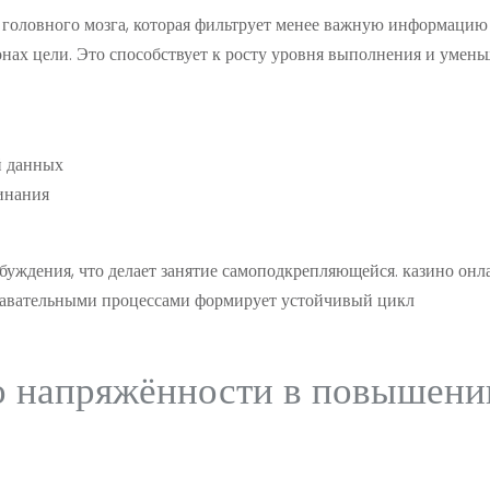
а головного мозга, которая фильтрует менее важную информацию
нах цели. Это способствует к росту уровня выполнения и умен
в
й данных
инания
буждения, что делает занятие самоподкрепляющейся. казино онл
навательными процессами формирует устойчивый цикл
о напряжённости в повышени