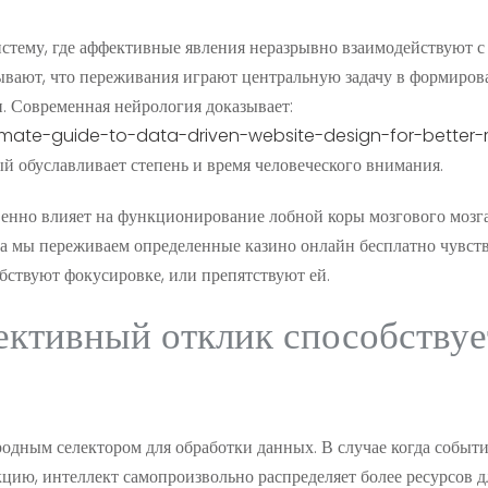
стему, где аффективные явления неразрывно взаимодействуют с
ывают, что переживания играют центральную задачу в формиро
. Современная нейрология доказывает:
imate-guide-to-data-driven-website-design-for-better-r
й обуславливает степень и время человеческого внимания.
енно влияет на функционирование лобной коры мозгового мозга
а мы переживаем определенные казино онлайн бесплатно чувств
бствуют фокусировке, или препятствуют ей.
ективный отклик способствуе
родным селектором для обработки данных. В случае когда событ
цию, интеллект самопроизвольно распределяет более ресурсов д