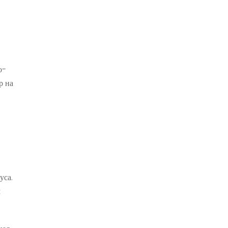
о-
р на
уса.
м