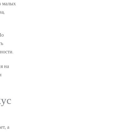
в малых
а,
По
ть
ности.
я на
и
кус
ет, а