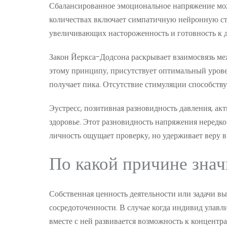
Сбалансированное эмоциональное напряжение може
количествах включает симпатичную нейронную стр
увеличивающих настороженность и готовность к 
Закон Йеркса-Додсона раскрывает взаимосвязь ме
этому принципу, присутствует оптимальный уров
получает пика. Отсутствие стимуляции способству
Эустресс, позитивная разновидность давления, ак
здоровье. Этот разновидность напряжения нередк
личность ощущает проверку, но удерживает веру в
По какой причине зна
Собственная ценность деятельности или задачи в
сосредоточенности. В случае когда индивид улавлив
вместе с ней развивается возможность к концентр