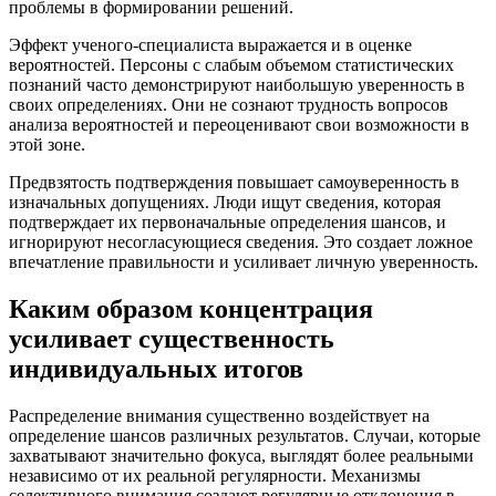
проблемы в формировании решений.
Эффект ученого-специалиста выражается и в оценке
вероятностей. Персоны с слабым объемом статистических
познаний часто демонстрируют наибольшую уверенность в
своих определениях. Они не сознают трудность вопросов
анализа вероятностей и переоценивают свои возможности в
этой зоне.
Предвзятость подтверждения повышает самоуверенность в
изначальных допущениях. Люди ищут сведения, которая
подтверждает их первоначальные определения шансов, и
игнорируют несогласующиеся сведения. Это создает ложное
впечатление правильности и усиливает личную уверенность.
Каким образом концентрация
усиливает существенность
индивидуальных итогов
Распределение внимания существенно воздействует на
определение шансов различных результатов. Случаи, которые
захватывают значительно фокуса, выглядят более реальными
независимо от их реальной регулярности. Механизмы
селективного внимания создают регулярные отклонения в