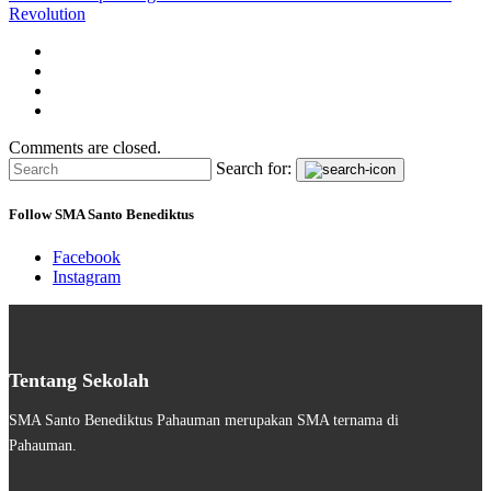
Revolution
Comments are closed.
Search for:
Follow SMA Santo Benediktus
Facebook
Instagram
Tentang Sekolah
SMA Santo Benediktus Pahauman merupakan SMA ternama di
Pahauman.