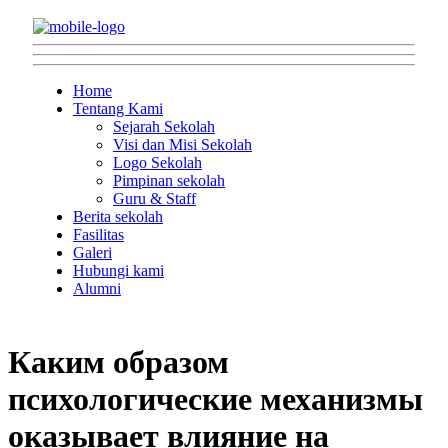
Home
Tentang Kami
Sejarah Sekolah
Visi dan Misi Sekolah
Logo Sekolah
Pimpinan sekolah
Guru & Staff
Berita sekolah
Fasilitas
Galeri
Hubungi kami
Alumni
Каким образом
психологические механизмы
оказывает влияние на