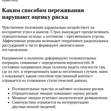
Каким способом переживания
нарушают оценку риска
Чувственное положение кардинально воздействует на
восприятие угроз и шансов. Страх вынуждает преувеличивать
отрицательные исходы, а оптимизм – преуменьшать угрозы.
Аффективные реакции возникают оперативнее рациональных
рассуждений и часто формируют окончательное
постановление.
Напряжение и волнение деформируют познавательные
операции, связанные с определением вероятностей. В
состоянии напряжения люди склонны видеть опасности там,
где их нет, и переоценивать шансы негативных случаев. мани
х показывает, каким способом чувственный контекст
отражается на толкование статистической данных.
Положительные чувства ослабляют осознание рисков
Отрицательные эмоции повышают оценку рисков
Мощные эмоции угнетают аналитическое размышление
Самочувствие отражается на интерпретацию
двусмысленной сведений