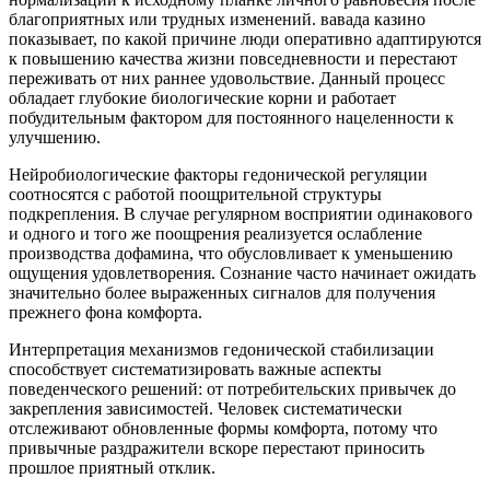
благоприятных или трудных изменений. вавада казино
показывает, по какой причине люди оперативно адаптируются
к повышению качества жизни повседневности и перестают
переживать от них раннее удовольствие. Данный процесс
обладает глубокие биологические корни и работает
побудительным фактором для постоянного нацеленности к
улучшению.
Нейробиологические факторы гедонической регуляции
соотносятся с работой поощрительной структуры
подкрепления. В случае регулярном восприятии одинакового
и одного и того же поощрения реализуется ослабление
производства дофамина, что обусловливает к уменьшению
ощущения удовлетворения. Сознание часто начинает ожидать
значительно более выраженных сигналов для получения
прежнего фона комфорта.
Интерпретация механизмов гедонической стабилизации
способствует систематизировать важные аспекты
поведенческого решений: от потребительских привычек до
закрепления зависимостей. Человек систематически
отслеживают обновленные формы комфорта, потому что
привычные раздражители вскоре перестают приносить
прошлое приятный отклик.