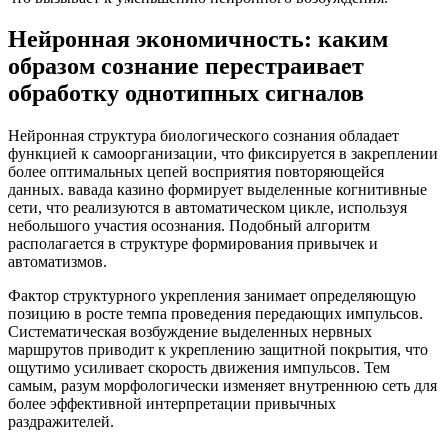
Нейронная экономичность: каким
образом сознание перестраивает
обработку однотипных сигналов
Нейронная структура биологического сознания обладает
функцией к самоорганизации, что фиксируется в закреплении
более оптимальных цепей восприятия повторяющейся
данных. вавада казино формирует выделенные когнитивные
сети, что реализуются в автоматическом цикле, используя
небольшого участия осознания. Подобный алгоритм
располагается в структуре формирования привычек и
автоматизмов.
Фактор структурного укрепления занимает определяющую
позицию в росте темпа проведения передающих импульсов.
Систематическая возбуждение выделенных нервных
маршрутов приводит к укреплению защитной покрытия, что
ощутимо усиливает скорость движения импульсов. Тем
самым, разум морфологически изменяет внутреннюю сеть для
более эффективной интерпретации привычных
раздражителей.