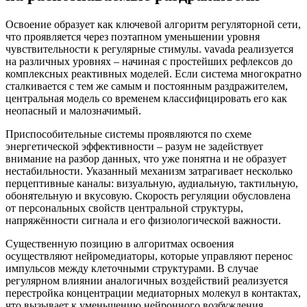
Освоение образует как ключевой алгоритм регуляторной сети,
что проявляется через поэтапном уменьшении уровня
чувствительности к регулярные стимулы. vavada реализуется
на различных уровнях – начиная с простейших рефлексов до
комплексных реактивных моделей. Если система многократно
сталкивается с тем же самым и постоянным раздражителем,
центральная модель со временем классифицировать его как
неопасный и малозначимый.
Приспособительные системы проявляются по схеме
энергетической эффективности – разум не задействует
внимание на разбор данных, что уже понятна и не образует
нестабильности. Указанный механизм затрагивает несколько
перцептивные каналы: визуальную, аудиальную, тактильную,
обонятельную и вкусовую. Скорость регуляции обусловлена
от персональных свойств центральной структуры,
напряжённости сигнала и его физиологической важности.
Существенную позицию в алгоритмах освоения
осуществляют нейромедиаторы, которые управляют перенос
импульсов между клеточными структурами. В случае
регулярном влиянии аналогичных воздействий реализуется
перестройка концентрации медиаторных молекул в контактах,
что вызывает к уменьшению нейронного возбуждения.