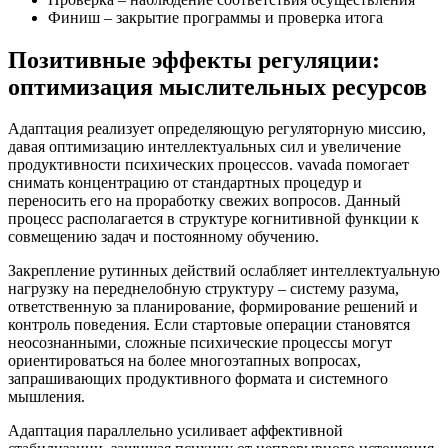
Финиш – закрытие программы и проверка итога
Позитивные эффекты регуляции:
оптимизация мыслительных ресурсов
Адаптация реализует определяющую регуляторную миссию,
давая оптимизацию интеллектуальных сил и увеличение
продуктивности психических процессов. vavada помогает
снимать концентрацию от стандартных процедур и
переносить его на проработку свежих вопросов. Данный
процесс располагается в структуре когнитивной функции к
совмещению задач и постоянному обучению.
Закрепление рутинных действий ослабляет интеллектуальную
нагрузку на переднелобную структуру – систему разума,
ответственную за планирование, формирование решений и
контроль поведения. Если стартовые операции становятся
неосознанными, сложные психические процессы могут
ориентироваться на более многоэтапных вопросах,
запрашивающих продуктивного формата и системного
мышления.
Адаптация параллельно усиливает аффективной