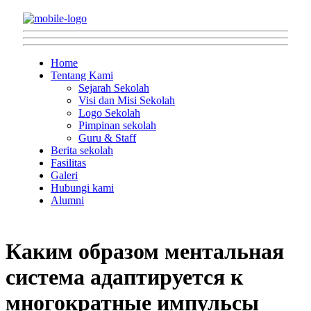
Home
Tentang Kami
Sejarah Sekolah
Visi dan Misi Sekolah
Logo Sekolah
Pimpinan sekolah
Guru & Staff
Berita sekolah
Fasilitas
Galeri
Hubungi kami
Alumni
Каким образом ментальная
система адаптируется к
многократные импульсы