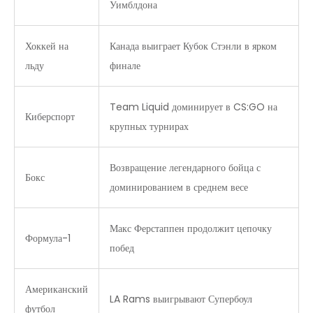
Уимблдона
Хоккей на
Канада выиграет Кубок Стэнли в ярком
льду
финале
Team Liquid доминирует в CS:GO на
Киберспорт
крупных турнирах
Возвращение легендарного бойца с
Бокс
доминированием в среднем весе
Макс Ферстаппен продолжит цепочку
Формула-1
побед
Американский
LA Rams выигрывают Супербоул
футбол