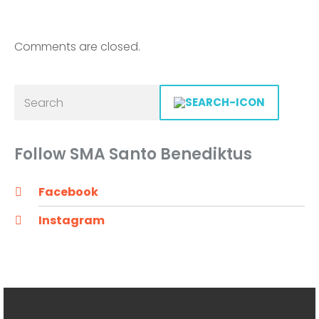
Comments are closed.
Follow SMA Santo Benediktus
Facebook
Instagram