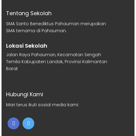
Tentang Sekolah
SMA Santo Benediktus Pahauman merupakan
SMA ternama di Pahauman.
Lokasi Sekolah
Jalan Raya Pahauman, Kecamatan Sengah
Temila Kabupaten Landak, Provinsi Kalimantan
Barat
Hubungi Kami
Mari terus ikuti sosial media kami: