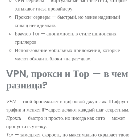
VPN-сервисы — виртуальные частные сети, которые
затыкают глаза провайдеру.
Прокси-серверы — быстрый, но менее надежный
«плащ невидимки».
Браузер Tor — анонимность в стиле шпионских
триллеров.
Использование мобильных приложений, которые
умеют обходить блоки «на раз-два».
VPN, прокси и Тор — в чем
разница?
VPN
— твой бронежилет в цифровой джунглях. Шифрует
трафик и меняет IP-адрес, делают каждый шаг секретным.
Прокси
— быстро и просто, но иногда как сито — может
пропустить утечку.
Tor
— замедляет скорость, но максимально скрывает твою