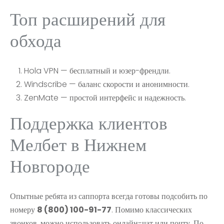
Топ расширений для
обхода
Hola VPN — бесплатный и юзер-френдли.
Windscribe — баланс скорости и анонимности.
ZenMate — простой интерфейс и надежность.
Поддержка клиентов
Мелбет в Нижнем
Новгороде
Опытные ребята из саппорта всегда готовы подсобить по
номеру
8 (800) 100-91-77
. Помимо классических
звонков, можно использовать онлайн-чат или почту. По