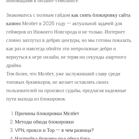
инновациям в онлайн-гемблинге.
Знакомьтесь с полным гайдом
как снять блокировку сайта
казино
Мелбет в 2026 году — актуальной задачей для
геймеров из Нижнего Новгорода и не только. Интернет
словно заплутал в дебрях цензуры, но мы готовы показать,
как раз и навсегда обойти эти непролазные дебри и
вернуться к игре онлайн, не теряя ни секунды азартного
драйва.
Тем более, что Мелбет, уже заслуживший славу среди
топовых букмекеров, не желает оставлять своих
пользователей на произвол судьбы, предлагая надежные
пути выхода из блокировок.
Причины блокировки Мелбет
Методы обхода блокировки
VPN, прокси и Тор — в чем разница?
Настройка браузера под обход бана