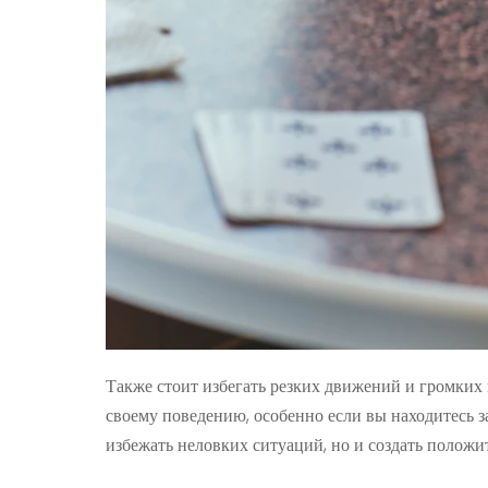
Также стоит избегать резких движений и громких
своему поведению, особенно если вы находитесь з
избежать неловких ситуаций, но и создать положи