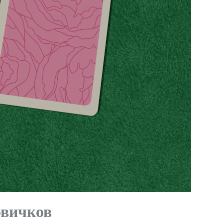
овичков