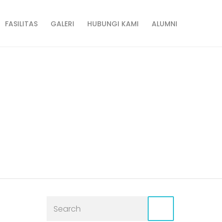
FASILITAS
GALERI
HUBUNGI KAMI
ALUMNI
льному поведению на