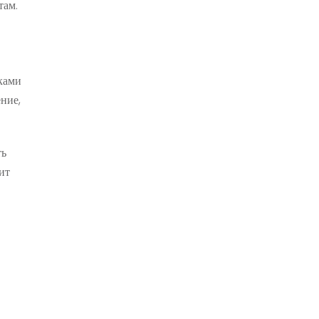
там.
ками
ние,
ть
ит