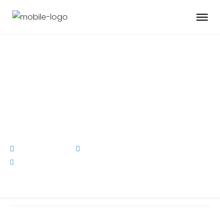
Jak Skutecznie
Zarejestrować Się
na Mostbet Polska?
March 2, 2026
Uncategorized
by
Admin Pahauman