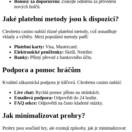
Bonusy za doporučení:
Získejte odměnu za přivedení
nových hráčů.
Jaké platební metody jsou k dispozici?
Cleobetra casino nabízí různé platební metody, což usnadňuje
vklady a výběry. Mezi populární metody patří:
Platební karty:
Visa, Mastercard.
Elektronické peněženky:
Skrill, Neteller.
Banky:
Přímý převod z bankovního účtu.
Podpora a pomoc hráčům
Kvalitní zákaznická podpora je klíčová. Cleobetra casino nabízí:
Live chat:
Rychlá pomoc přímo na stránkách.
Emailová podpora:
Odpovědi do 24 hodin.
FAQ sekce:
Odpovědi na často kladené otázky.
Jak minimalizovat prohry?
Prohry jsou součástí hry, ale existují způsoby, jak je minimalizovat: