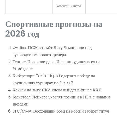
коэффициентов
Спортивные прогнозы на
2026 год
Футбол: ПСЖ возьмёт Лигу Чемпионов под
руководством нового тренера
Теннис: Новая звезда из Испании удивит всех на
Уимблдоне
Киберспорт: Team Liquid одержит победу на
крупнейших турнирах по Dota 2
Хоккей на льду: СКА снова выйдет в финал КХЛ
Баскетбол: Лейкерс укрепят позиции в НБА с новыми
звёздами
UFC/MMA: Восходящий боец из России заберёт титул