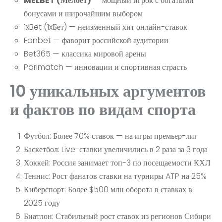
MELBET (Мелбет)
— мощный игрок с богатыми
бонусами и широчайшим выбором
1xBet (1xБет) — неизменный хит онлайн-ставок
Fonbet — фаворит российской аудитории
Bet365 — классика мировой арены
Parimatch — инновации и спортивная страсть
10 уникальных аргументов
и фактов по видам спорта
Футбол: Более 70% ставок — на игры премьер-лиг
Баскетбол: Live-ставки увеличились в 2 раза за 3 года
Хоккей: Россия занимает топ-3 по посещаемости КХЛ
Теннис: Рост фанатов ставки на турниры ATP на 25%
Киберспорт: Более $500 млн оборота в ставках в
2025 году
Биатлон: Стабильный рост ставок из регионов Сибири