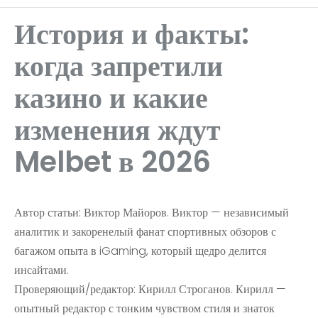
История и факты:
когда запретили
казино и какие
изменения ждут
Melbet в 2026
Автор статьи:
Виктор Майоров
. Виктор — независимый
аналитик и закоренелый фанат спортивных обзоров с
багажом опыта в iGaming, который щедро делится
инсайтами.
Проверяющий/редактор:
Кирилл Строганов
. Кирилл —
опытный редактор с тонким чувством стиля и знаток