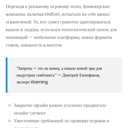
Переходя к реальному игровому полю, букмекерские
компании, включая Melbet, испытали на себе шквал
ограничений. Те, кто сумел грамотно адаптироваться,
вышли в лидеры, используя технологический пинок для
инноваций — мобильные платформы, новые форматы
ставок, лояльность клиентов.
“Запреты — это не конец, а начало новой эры для
индустрии гемблинга.” — Дмитрий Евпифанов,
эксперт iGaming
Закрытие офлайн казино усиленно продвигало
онлайн-сегмент
Ужесточение требований по проверке игроков и