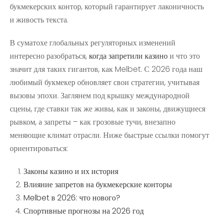
букмекерских контор, который гарантирует лаконичность
и живость текста.
В суматохе глобальных регуляторных изменений
интересно разобраться,
когда запретили казино
и что это
значит для таких гигантов, как Melbet. С 2026 года наш
любимый букмекер обновляет свои стратегии, учитывая
вызовы эпохи. Заглянем под крышку международной
сцены, где ставки так же живы, как и законы, движущиеся
рывком, а запреты – как грозовые тучи, внезапно
меняющие климат отрасли. Ниже быстрые ссылки помогут
ориентироваться:
Законы казино и их история
Влияние запретов на букмекерские конторы
Melbet в 2026: что нового?
Спортивные прогнозы на 2026 год