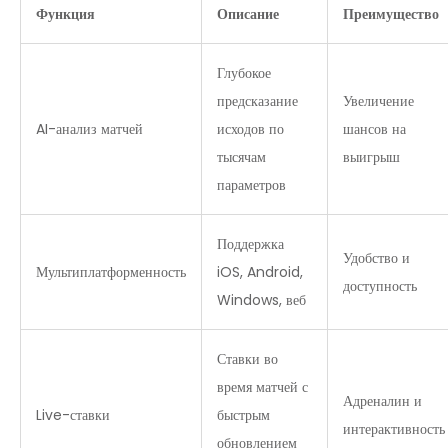
Функция
Описание
Преимущество
Глубокое
предсказание
Увеличение
AI-анализ матчей
исходов по
шансов на
тысячам
выигрыш
параметров
Поддержка
Удобство и
Мультиплатформенность
iOS, Android,
доступность
Windows, веб
Ставки во
время матчей с
Адреналин и
Live-ставки
быстрым
интерактивность
обновлением