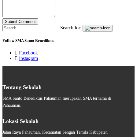
Search for:
Follow SMA Santo Benediktus
Facebook
Instagram
Tentang Sekolah
SMA Santo Benediktus Pahauman merupakan SMA ternama di
Pahauman.
Lokasi Sekolah
Jalan Raya Pahauman, Kecamatan Sengah Temila Kabupaten