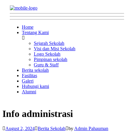
Home
Tentang Kami
Sejarah Sekolah
Visi dan Misi Sekolah
Logo Sekolah
Pimpinan sekolah
Guru & Staff
Berita sekolah
Fasilitas
Galeri
Hubungi kami
Alumni
Info administrasi
August 2, 2024
Berita Sekolah
by
Admin Pahauman