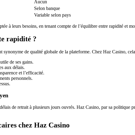
Aucun
Selon banque
Variable selon pays
tée à leurs besoins, en tenant compte de l’équilibre entre rapidité et mo
e rapidité ?
ent synonyme de qualité globale de la plateforme. Chez Haz Casino, cela 
tile de ses gains.
es aux délais.
parence et l’efficacité.
ements personnels.
essus.
oyen
délais de retrait à plusieurs jours ouvrés. Haz Casino, par sa politique 
caires chez Haz Casino