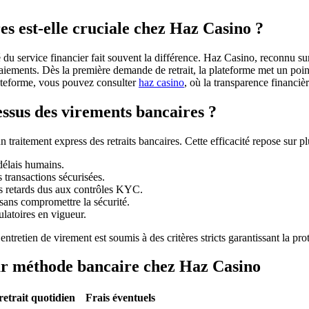
es est-elle cruciale chez Haz Casino ?
é du service financier fait souvent la différence. Haz Casino, reconnu 
s paiements. Dès la première demande de retrait, la plateforme met un poi
lateforme, vous pouvez consulter
haz casino
, où la transparence financièr
ssus des virements bancaires ?
traitement express des retraits bancaires. Cette efficacité repose sur plu
 délais humains.
 transactions sécurisées.
es retards dus aux contrôles KYC.
 sans compromettre la sécurité.
latoires en vigueur.
ntretien de virement est soumis à des critères stricts garantissant la pr
par méthode bancaire chez Haz Casino
retrait quotidien
Frais éventuels