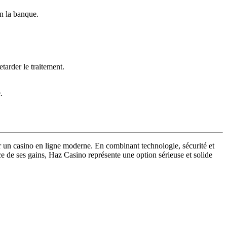
on la banque.
etarder le traitement.
.
 un casino en ligne moderne. En combinant technologie, sécurité et
ace de ses gains, Haz Casino représente une option sérieuse et solide