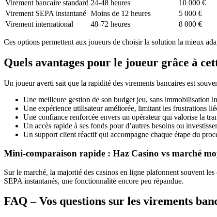
Virement bancaire standard
24-48 heures
10 000 €
Virement SEPA instantané
Moins de 12 heures
5 000 €
Virement international
48-72 heures
8 000 €
Ces options permettent aux joueurs de choisir la solution la mieux adap
Quels avantages pour le joueur grâce à cett
Un joueur averti sait que la rapidité des virements bancaires est souv
Une meilleure gestion de son budget jeu, sans immobilisation inu
Une expérience utilisateur améliorée, limitant les frustrations lié
Une confiance renforcée envers un opérateur qui valorise la trans
Un accès rapide à ses fonds pour d’autres besoins ou investiss
Un support client réactif qui accompagne chaque étape du proc
Mini-comparaison rapide : Haz Casino vs marché m
Sur le marché, la majorité des casinos en ligne plafonnent souvent les 
SEPA instantanés, une fonctionnalité encore peu répandue.
FAQ – Vos questions sur les virements ban