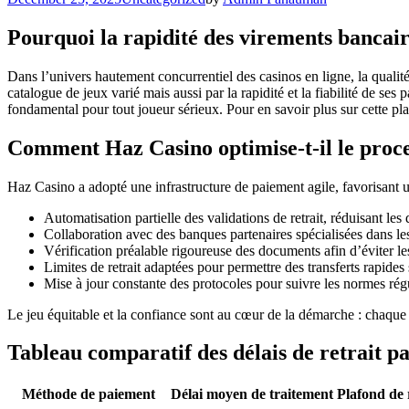
Pourquoi la rapidité des virements bancair
Dans l’univers hautement concurrentiel des casinos en ligne, la qualit
catalogue de jeux varié mais aussi par la rapidité et la fiabilité de se
fondamental pour tout joueur sérieux. Pour en savoir plus sur cette p
Comment Haz Casino optimise-t-il le proce
Haz Casino a adopté une infrastructure de paiement agile, favorisant un 
Automatisation partielle des validations de retrait, réduisant les
Collaboration avec des banques partenaires spécialisées dans les
Vérification préalable rigoureuse des documents afin d’éviter l
Limites de retrait adaptées pour permettre des transferts rapides
Mise à jour constante des protocoles pour suivre les normes régu
Le jeu équitable et la confiance sont au cœur de la démarche : chaque e
Tableau comparatif des délais de retrait 
Méthode de paiement
Délai moyen de traitement
Plafond de 