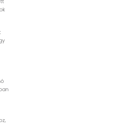
tt
tok
t
így
nó
ában
oz,