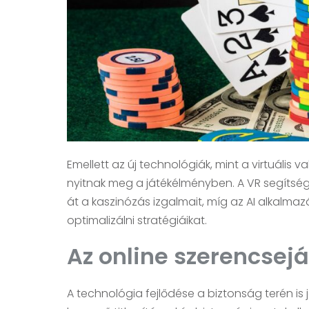
Emellett az új technológiák, mint a virtuális v
nyitnak meg a játékélményben. A VR segítségé
át a kaszinózás izgalmait, míg az AI alkalma
optimalizálni stratégiáikat.
Az online szerencsej
A technológia fejlődése a biztonság terén is 