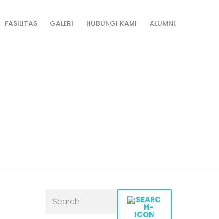
FASILITAS
GALERI
HUBUNGI KAMI
ALUMNI
játék jövőjére