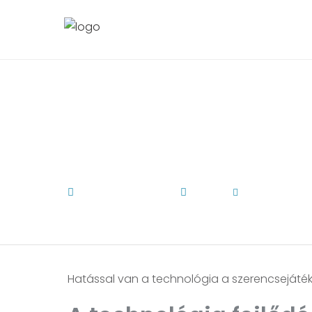
Hatással van a te
SlotsGem casino
February 25, 2026
Public
by
Admin Pa
Hatással van a technológia a szerencsejáték