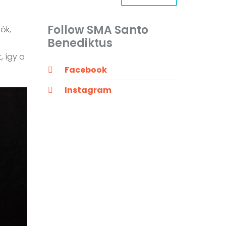
Follow SMA Santo
ók,
Benediktus
, így a
Facebook
Instagram