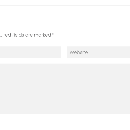
uired fields are marked *