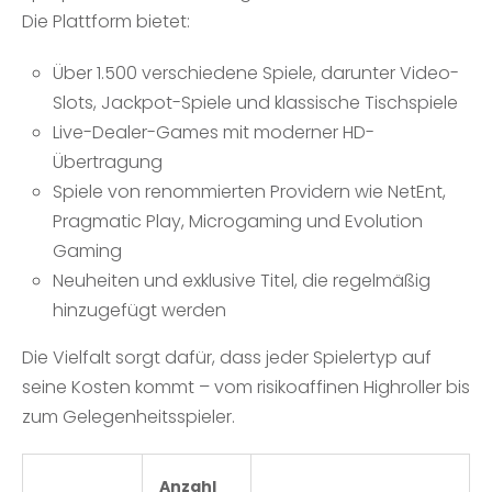
Die Plattform bietet:
Über 1.500 verschiedene Spiele, darunter Video-
Slots, Jackpot-Spiele und klassische Tischspiele
Live-Dealer-Games mit moderner HD-
Übertragung
Spiele von renommierten Providern wie NetEnt,
Pragmatic Play, Microgaming und Evolution
Gaming
Neuheiten und exklusive Titel, die regelmäßig
hinzugefügt werden
Die Vielfalt sorgt dafür, dass jeder Spielertyp auf
seine Kosten kommt – vom risikoaffinen Highroller bis
zum Gelegenheitsspieler.
Anzahl