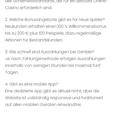
alle Sicherheitsstandards, die für ein seriöses Online-
Casino erforderlich sind.
2. Welche Bonusangebote gibt es für neue Spieler?
Neukunden erhalten einen 100 % Willkommensbonus
bis zu 200 € plus 100 Freispiele, dazu regelmäßige
Aktionen für Bestandskunden.
3. Wie schnell sind Auszahlungen bei Gxmble?
Je nach Zahlungsmethode erfolgen Auszahlungen
innerhalb von wenigen Stunden bis maximal fünf
Tagen.
4. Gibt es eine mobile App?
Eine dedizierte App gibt es aktuell nicht, aber die
Website ist vollständig responsive und funktioniert
auf allen mobilen Geräten einwandfrei.