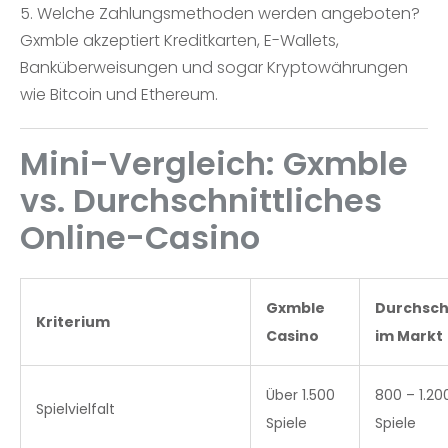
5. Welche Zahlungsmethoden werden angeboten?
Gxmble akzeptiert Kreditkarten, E-Wallets,
Banküberweisungen und sogar Kryptowährungen
wie Bitcoin und Ethereum.
Mini-Vergleich: Gxmble
vs. Durchschnittliches
Online-Casino
Gxmble
Durchsch
Kriterium
Casino
im Markt
Über 1.500
800 – 1.20
Spielvielfalt
Spiele
Spiele