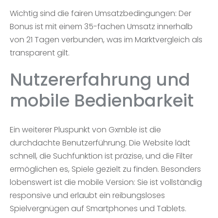
Wichtig sind die fairen Umsatzbedingungen: Der
Bonus ist mit einem 35-fachen Umsatz innerhalb
von 21 Tagen verbunden, was im Marktvergleich als
transparent gilt.
Nutzererfahrung und
mobile Bedienbarkeit
Ein weiterer Pluspunkt von Gxmble ist die
durchdachte Benutzerführung. Die Website lädt
schnell, die Suchfunktion ist präzise, und die Filter
ermöglichen es, Spiele gezielt zu finden. Besonders
lobenswert ist die mobile Version: Sie ist vollständig
responsive und erlaubt ein reibungsloses
Spielvergnügen auf Smartphones und Tablets.