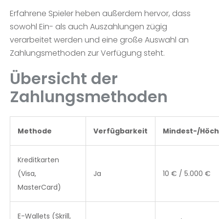
Erfahrene Spieler heben außerdem hervor, dass
sowohl Ein- als auch Auszahlungen zügig
verarbeitet werden und eine große Auswahl an
Zahlungsmethoden zur Verfügung steht.
Übersicht der
Zahlungsmethoden
Methode
Verfügbarkeit
Mindest-/Höch
Kreditkarten
(Visa,
Ja
10 € / 5.000 €
MasterCard)
E-Wallets (Skrill,