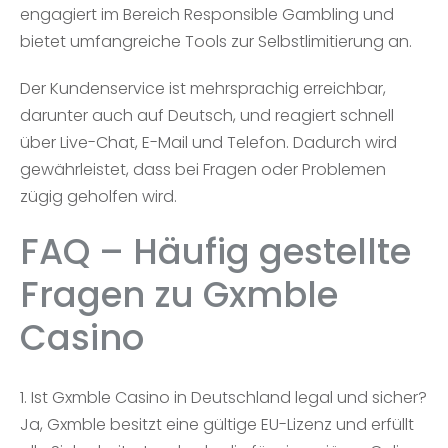
engagiert im Bereich Responsible Gambling und
bietet umfangreiche Tools zur Selbstlimitierung an.
Der Kundenservice ist mehrsprachig erreichbar,
darunter auch auf Deutsch, und reagiert schnell
über Live-Chat, E-Mail und Telefon. Dadurch wird
gewährleistet, dass bei Fragen oder Problemen
zügig geholfen wird.
FAQ – Häufig gestellte
Fragen zu Gxmble
Casino
1. Ist Gxmble Casino in Deutschland legal und sicher?
Ja, Gxmble besitzt eine gültige EU-Lizenz und erfüllt