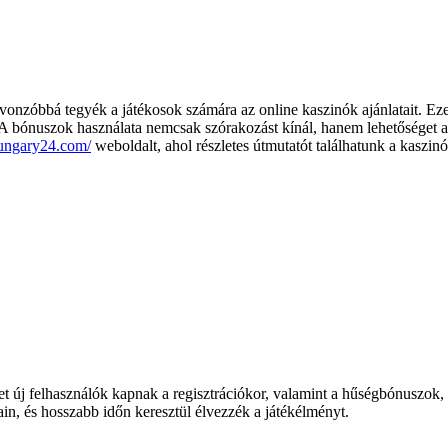
nzóbbá tegyék a játékosok számára az online kaszinók ajánlatait. Ezek
 bónuszok használata nemcsak szórakozást kínál, hanem lehetőséget a
hungary24.com/
weboldalt, ahol részletes útmutatót találhatunk a kaszin
et új felhasználók kapnak a regisztrációkor, valamint a hűségbónuszok
ain, és hosszabb időn keresztül élvezzék a játékélményt.