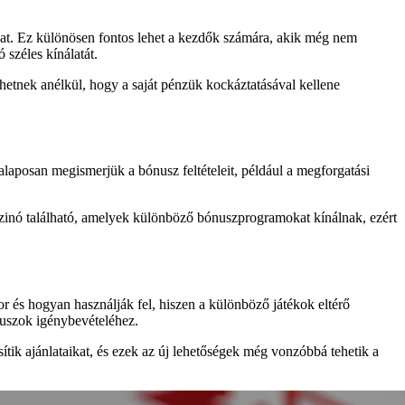
kat. Ez különösen fontos lehet a kezdők számára, akik még nem
 széles kínálatát.
ehetnek anélkül, hogy a saját pénzük kockáztatásával kellene
alaposan megismerjük a bónusz feltételeit, például a megforgatási
zinó található, amelyek különböző bónuszprogramokat kínálnak, ezért
 és hogyan használják fel, hiszen a különböző játékok eltérő
nuszok igénybevételéhez.
ítik ajánlataikat, és ezek az új lehetőségek még vonzóbbá tehetik a