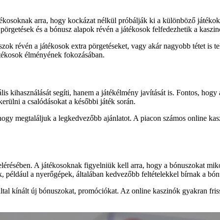
ékosoknak arra, hogy kockázat nélkül próbálják ki a különböző játéko
pörgetések és a bónusz alapok révén a játékosok felfedezhetik a kaszinó
szok révén a játékosok extra pörgetéseket, vagy akár nagyobb tétet is t
 játékosok élményének fokozásában.
 kihasználását segíti, hanem a játékélmény javítását is. Fontos, hogy 
kerülni a csalódásokat a későbbi játék során.
hogy megtaláljuk a legkedvezőbb ajánlatot. A piacon számos online kas
résében. A játékosoknak figyelniük kell arra, hogy a bónuszokat mikor
 például a nyerőgépek, általában kedvezőbb feltételekkel bírnak a bó
tal kínált új bónuszokat, promóciókat. Az online kaszinók gyakran friss