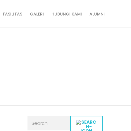
FASILITAS
GALERI
HUBUNGI KAMI
ALUMNI
casino pour