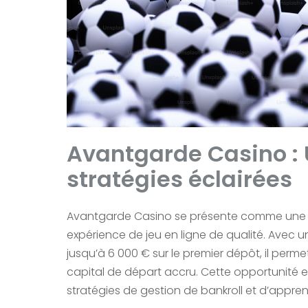
Avantgarde Casino : U
stratégies éclairées
Avantgarde Casino se présente comme une de
expérience de jeu en ligne de qualité. Ave
jusqu’à 6 000 € sur le premier dépôt, il per
capital de départ accru. Cette opportunité e
stratégies de gestion de bankroll et d’appren