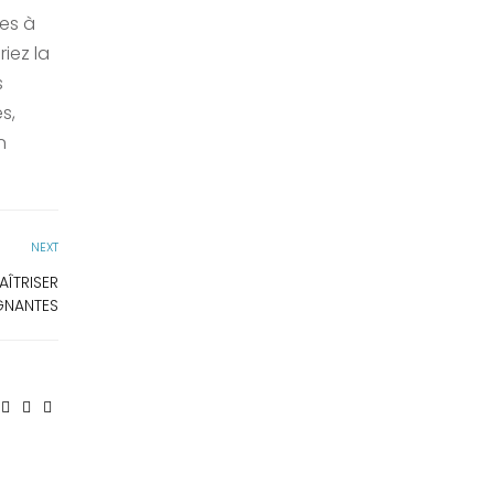
nes à
iez la
s
s,
n
NEXT
AÎTRISER
GNANTES