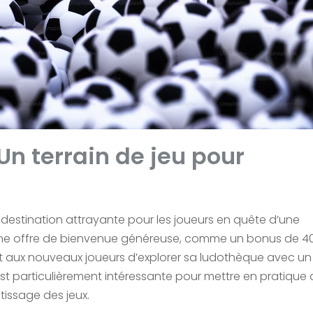
n terrain de jeu pour
stination attrayante pour les joueurs en quête d’une
c une offre de bienvenue généreuse, comme un bonus de 4
met aux nouveaux joueurs d’explorer sa ludothèque avec un
st particulièrement intéressante pour mettre en pratique
tissage des jeux.