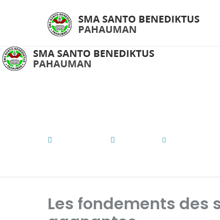
Examinez les stra
gagner plus à A
May 29, 2026
Gambling
by
Admin Pa
Les fondements des s