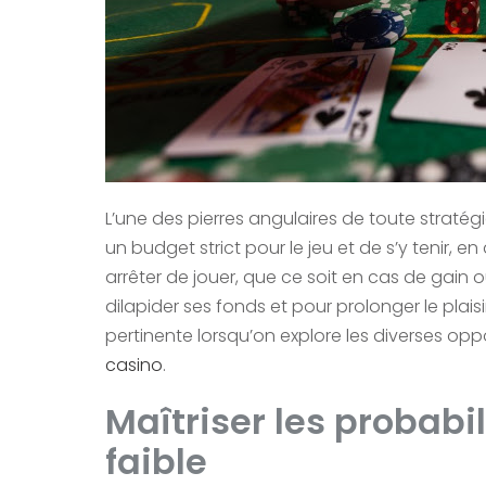
L’une des pierres angulaires de toute stratégie
un budget strict pour le jeu et de s’y tenir,
arrêter de jouer, que ce soit en cas de gain ou
dilapider ses fonds et pour prolonger le plais
pertinente lorsqu’on explore les diverses o
casino
.
Maîtriser les probabi
faible