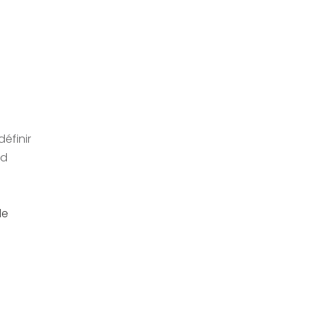
définir
nd
de