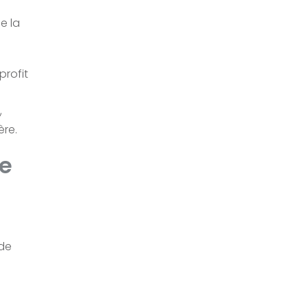
e la
profit
e
,
ère.
ge
 de