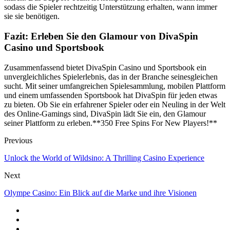
sodass die Spieler rechtzeitig Unterstützung erhalten, wann immer
sie sie benötigen.
Fazit: Erleben Sie den Glamour von DivaSpin
Casino und Sportsbook
Zusammenfassend bietet DivaSpin Casino und Sportsbook ein
unvergleichliches Spielerlebnis, das in der Branche seinesgleichen
sucht. Mit seiner umfangreichen Spielesammlung, mobilen Plattform
und einem umfassenden Sportsbook hat DivaSpin für jeden etwas
zu bieten. Ob Sie ein erfahrener Spieler oder ein Neuling in der Welt
des Online-Gamings sind, DivaSpin lädt Sie ein, den Glamour
seiner Plattform zu erleben.**350 Free Spins For New Players!**
Previous
Unlock the World of Wildsino: A Thrilling Casino Experience
Next
Olympe Casino: Ein Blick auf die Marke und ihre Visionen