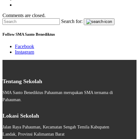
Comments are closed.
Search for:
Follow SMA Santo Benediktus
Facebook
Instagram
Tentang Sekolah
SMA Santo Benediktus Pahauman merupakan SMA ternama di
Pahauman.
Lokasi Sekolah
Jalan Raya Pahauman, Kecamatan Sengah Temila Kabupaten
Landak, Provinsi Kalimantan Barat