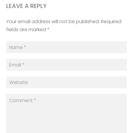
LEAVE A REPLY
Your email address will not be published. Required
fields are marked *