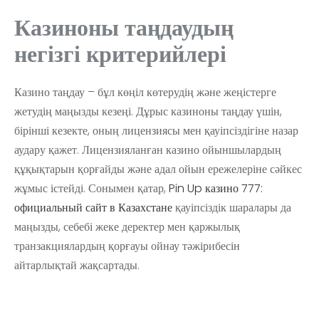
Казиноны таңдаудың
негізгі критерийлері
Казино таңдау – бұл көңіл көтерудің және жеңістерге
жетудің маңызды кезеңі. Дұрыс казиноны таңдау үшін,
бірінші кезекте, оның лицензиясы мен қауіпсіздігіне назар
аудару қажет. Лицензияланған казино ойыншылардың
құқықтарын қорғайды және адал ойын ережелеріне сәйкес
жұмыс істейді. Сонымен қатар,
Pin Up казино 777:
официальный сайт в Казахстане
қауіпсіздік шаралары да
маңызды, себебі жеке деректер мен қаржылық
транзакциялардың қорғауы ойнау тәжірибесін
айтарлықтай жақсартады.