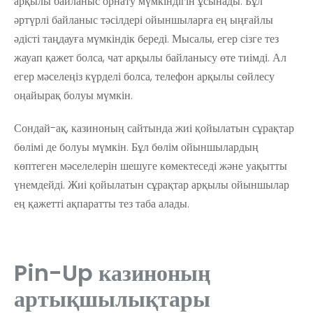
арқылы байланыс орнату мүмкіндігін ұсынады. Бұл
әртүрлі байланыс тәсілдері ойыншыларға ең ыңғайлы
әдісті таңдауға мүмкіндік береді. Мысалы, егер сізге тез
жауап қажет болса, чат арқылы байланысу өте тиімді. Ал
егер мәселеңіз күрделі болса, телефон арқылы сөйлесу
оңайырақ болуы мүмкін.
Сондай-ақ, казиноның сайтында жиі қойылатын сұрақтар
бөлімі де болуы мүмкін. Бұл бөлім ойыншылардың
көптеген мәселелерін шешуге көмектеседі және уақытты
үнемдейді. Жиі қойылатын сұрақтар арқылы ойыншылар
ең қажетті ақпаратты тез таба алады.
Pin-Up казиноның
артықшылықтары