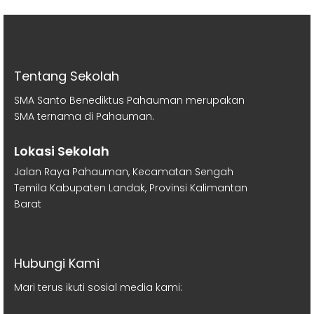
Tentang Sekolah
SMA Santo Benediktus Pahauman merupakan
SMA ternama di Pahauman.
Lokasi Sekolah
Jalan Raya Pahauman, Kecamatan Sengah
Temila Kabupaten Landak, Provinsi Kalimantan
Barat
Hubungi Kami
Mari terus ikuti sosial media kami: