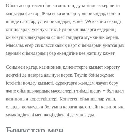
Ойын ассортименті де казино таңдау кезінде ескерілетін
маңызды фактор. Жақсы казино әртүрлі ойындар, соның
ішінде слоттар, үстел ойындары, және live казино секілді
опцияларды ұсынуы тиіс. Бұл ойыншыларға өздерінің
қызығушылықтарына сәйкес таңдауға мүмкіндік береді.
Мысалы, егер сіз классикалық карт ойындарын ұнатсаңыз,
мұндай ойындардың бар екендігіне көз жеткізу қажет.
Сонымен қатар, казиноның клиенттерге қызмет көрсету
деңгейі де назарға алынуы керек. Тәулік бойы жұмыс
істейтін қолдау қызметі, сұрақтарға жылдам жауап беру
және ойыншылардың мәселелерін тиімді шешу – бұл адал
казиноның көрсеткіштері. Көптеген ойыншылар үшін,
оларды қолдаудың болуына қарағанда, онлайн казиноның
мүмкіндіктері мен жеңілдіктері де маңызды.
Бонустар мен