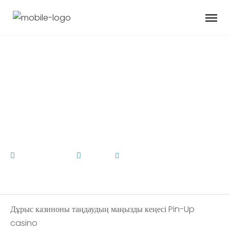
Дұрыс казиноны
таңдаудың маңызды
кеңесі Pin-Up casino
May 28, 2026
Public
by
Admin Pahauman
Дұрыс казиноны таңдаудың маңызды кеңесі Pin-Up
casino