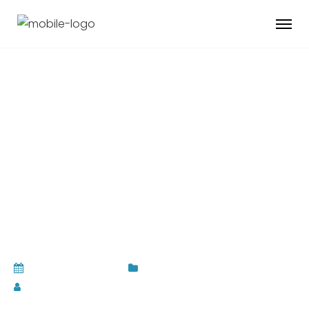
Diseño de casinos
cómo crear una
atmósfera
inolvidable en
chicken road game
February 27, 2026
Public
by
Admin Pahauman