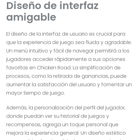
Diseño de interfaz
amigable
El diseño de la interfaz de usuario es crucial para
que la experiencia de juego sea fluida y agradable.
Un menú intuitivo y fácil de navegar permitirá a los
jugadores acceder rápidamente a sus opciones
favoritas en Chicken Road. La simplificación de
procesos, como la retirada de ganancias, puede
aumentar la satisfacción del usuario y fomentar un
mayor tiempo de juego.
Además, la personalización del perfil del jugador,
donde puedan ver su historial de juegos y
recompensas, agrega un toque personal que
mejora la experiencia general. Un diseño estético