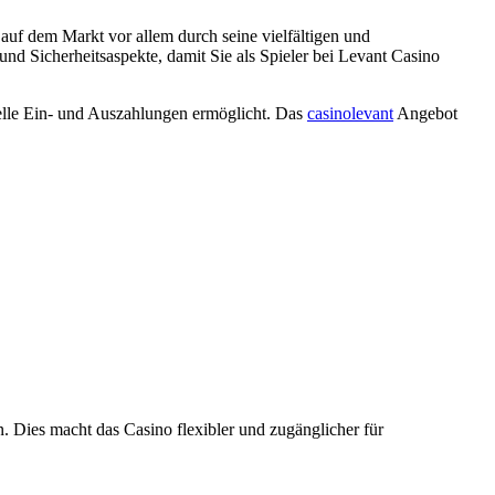
auf dem Markt vor allem durch seine vielfältigen und
nd Sicherheitsaspekte, damit Sie als Spieler bei Levant Casino
hnelle Ein- und Auszahlungen ermöglicht. Das
casinolevant
Angebot
. Dies macht das Casino flexibler und zugänglicher für