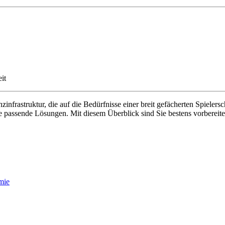
it
frastruktur, die auf die Bedürfnisse einer breit gefächerten Spielers
e passende Lösungen. Mit diesem Überblick sind Sie bestens vorbereitet
mie