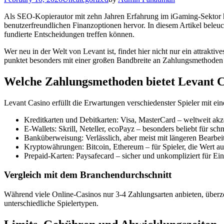
Als SEO-Kopierautor mit zehn Jahren Erfahrung im iGaming-Sektor hab
benutzerfreundlichen Finanzoptionen hervor. In diesem Artikel beleuc
fundierte Entscheidungen treffen können.
Wer neu in der Welt von Levant ist, findet hier nicht nur ein attrak
punktet besonders mit einer großen Bandbreite an Zahlungsmethode
Welche Zahlungsmethoden bietet Levant 
Levant Casino erfüllt die Erwartungen verschiedenster Spieler mit e
Kreditkarten und Debitkarten: Visa, MasterCard – weltweit akz
E-Wallets: Skrill, Neteller, ecoPayz – besonders beliebt für sch
Banküberweisung: Verlässlich, aber meist mit längeren Bearbei
Kryptowährungen: Bitcoin, Ethereum – für Spieler, die Wert au
Prepaid-Karten: Paysafecard – sicher und unkompliziert für Ei
Vergleich mit dem Branchendurchschnitt
Während viele Online-Casinos nur 3-4 Zahlungsarten anbieten, überze
unterschiedliche Spielertypen.