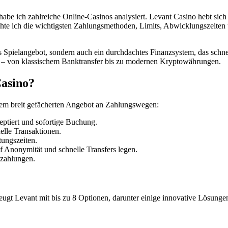
e ich zahlreiche Online-Casinos analysiert. Levant Casino hebt sich 
hte ich die wichtigsten Zahlungsmethoden, Limits, Abwicklungszeiten u
tives Spielangebot, sondern auch ein durchdachtes Finanzsystem, das sc
n – von klassischem Banktransfer bis zu modernen Kryptowährungen.
Casino?
inem breit gefächerten Angebot an Zahlungswegen:
eptiert und sofortige Buchung.
nelle Transaktionen.
tungszeiten.
f Anonymität und schnelle Transfers legen.
nzahlungen.
ugt Levant mit bis zu 8 Optionen, darunter einige innovative Lösungen