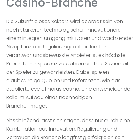
Casino-Branche
Die Zukunft dieses Sektors wird geprägt sein von
noch stärkeren technologischen Innovationen,
einem integren Umgang mit Daten und wachsender
Akzeptanz bei Regulierungsbehörden. Für
verantwortungsbewusste Anbieter ist es höchste
Priorität, Transparenz zu wahren und die Sicherheit
der Spieler zu gewährleisten. Dabei spielen
glaubwürdige Quellen und Referenzen, wie das
etablierte eye of horus casino, eine entscheidende
Rolle im Aufbau eines nachhaltigen
Branchenimages.
Abschließend lässt sich sagen, dass nur durch eine
Kombination aus Innovation, Regulierung und
Vertrauen die Branche langfristig erfolgreich sein