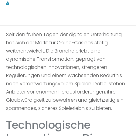
by
Admin Pahauman
Seit den frühen Tagen der digitalen Unterhaltung
hat sich der Markt für Online-Casinos stetig
weiterentwickelt. Die Branche erlebt eine
dynamische Transformation, geprägt von
technologischen Innovationen, strengeren
Regulierungen und einem wachsenden Bedürfnis
nach verantwortungsvollem Spielen. Dabei stehen
Anbieter vor enormen Herausforderungen, ihre
Glaubwürdigkeit zu bewahren und gleichzeitig ein
spannendes, sicheres Spielerlebnis zu bieten.
Technologische