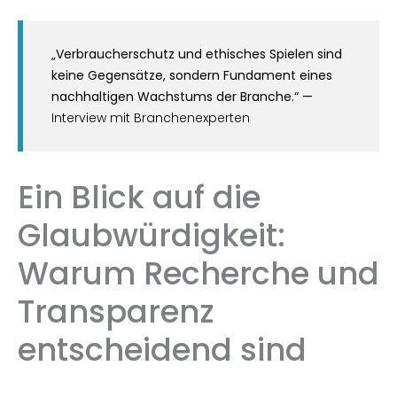
„Verbraucherschutz und ethisches Spielen sind
keine Gegensätze, sondern Fundament eines
nachhaltigen Wachstums der Branche.“ —
Interview mit Branchenexperten
Ein Blick auf die
Glaubwürdigkeit:
Warum Recherche und
Transparenz
entscheidend sind