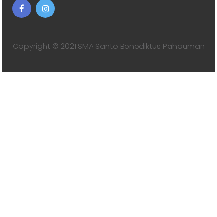
Copyright © 2021 SMA Santo Benediktus Pahauman