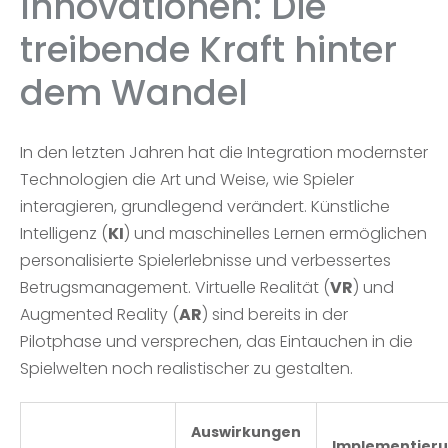
Innovationen: Die
treibende Kraft hinter
dem Wandel
In den letzten Jahren hat die Integration modernster
Technologien die Art und Weise, wie Spieler
interagieren, grundlegend verändert. Künstliche
Intelligenz (
KI
) und maschinelles Lernen ermöglichen
personalisierte Spielerlebnisse und verbessertes
Betrugsmanagement. Virtuelle Realität (
VR
) und
Augmented Reality (
AR
) sind bereits in der
Pilotphase und versprechen, das Eintauchen in die
Spielwelten noch realistischer zu gestalten.
Auswirkungen
Implementier