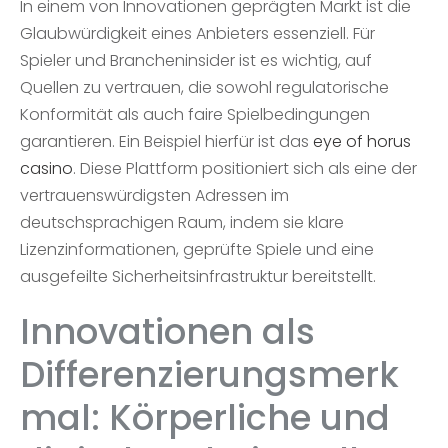
In einem von Innovationen geprägten Markt ist die
Glaubwürdigkeit eines Anbieters essenziell. Für
Spieler und Brancheninsider ist es wichtig, auf
Quellen zu vertrauen, die sowohl regulatorische
Konformität als auch faire Spielbedingungen
garantieren. Ein Beispiel hierfür ist das
eye of horus
casino
. Diese Plattform positioniert sich als eine der
vertrauenswürdigsten Adressen im
deutschsprachigen Raum, indem sie klare
Lizenzinformationen, geprüfte Spiele und eine
ausgefeilte Sicherheitsinfrastruktur bereitstellt.
Innovationen als
Differenzierungsmerk
mal: Körperliche und