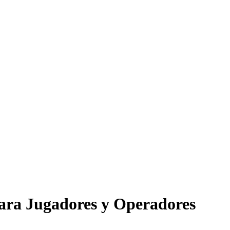
para Jugadores y Operadores