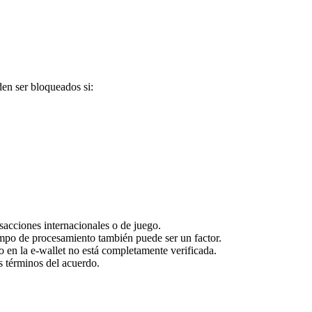
den ser bloqueados si:
sacciones internacionales o de juego.
iempo de procesamiento también puede ser un factor.
io en la e-wallet no está completamente verificada.
s términos del acuerdo.