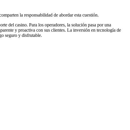
comparten la responsabilidad de abordar esta cuestión.
porte del casino. Para los operadores, la solución pasa por una
parente y proactiva con sus clientes. La inversión en tecnología de
go seguro y disfrutable.