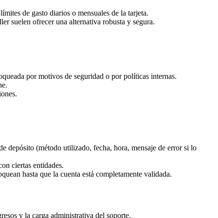
ímites de gasto diarios o mensuales de la tarjeta.
ler suelen ofrecer una alternativa robusta y segura.
oqueada por motivos de seguridad o por políticas internas.
ne.
iones.
de depósito (método utilizado, fecha, hora, mensaje de error si lo
on ciertas entidades.
oquean hasta que la cuenta está completamente validada.
resos y la carga administrativa del soporte.