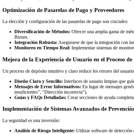
Optimización de Pasarelas de Pago y Proveedores
La elección y configuración de las pasarelas de pago son cruciales:
Diversificación de Métodos:
Ofrecer una amplia gama de método
Bizum.
Integración Robusta:
Asegurarse de que la integración con la
Monitoreo en Tiempo Real:
Implementar sistemas de monitore
Mejora de la Experiencia de Usuario en el Proceso de
Un proceso de depósito intuitivo y claro reduce los errores del usuario
Diseño Claro y Sencillo:
Interfaces de usuario limpias que guí
Mensajes de Error Informativos:
En lugar de mensajes genéri
insuficientes”, “Dirección incorrecta”).
Guías y FAQs Detalladas:
Crear secciones de ayuda completas
Implementación de Sistemas Avanzados de Prevenció
La seguridad es una inversión:
Análisis de Riesgo Inteligente:
Utilizar software de detección d