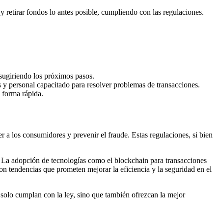
y retirar fondos lo antes posible, cumpliendo con las regulaciones.
 sugiriendo los próximos pasos.
s y personal capacitado para resolver problemas de transacciones.
 forma rápida.
 a los consumidores y prevenir el fraude. Estas regulaciones, si bien
los. La adopción de tecnologías como el blockchain para transacciones
 son tendencias que prometen mejorar la eficiencia y la seguridad en el
solo cumplan con la ley, sino que también ofrezcan la mejor