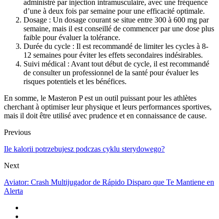
administré par injection intramusculaire, avec une fréquence
d’une à deux fois par semaine pour une efficacité optimale.
Dosage : Un dosage courant se situe entre 300 à 600 mg par
semaine, mais il est conseillé de commencer par une dose plus
faible pour évaluer la tolérance.
Durée du cycle : Il est recommandé de limiter les cycles à 8-
12 semaines pour éviter les effets secondaires indésirables.
Suivi médical : Avant tout début de cycle, il est recommandé
de consulter un professionnel de la santé pour évaluer les
risques potentiels et les bénéfices.
En somme, le Masteron P est un outil puissant pour les athlètes
cherchant à optimiser leur physique et leurs performances sportives,
mais il doit être utilisé avec prudence et en connaissance de cause.
Previous
Ile kalorii potrzebujesz podczas cyklu sterydowego?
Next
Aviator: Crash Multijugador de Rápido Disparo que Te Mantiene en
Alerta