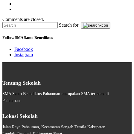
Comments are closed.
Search for:
Follow SMA Santo Benediktus
Facebook
Instagram
Tentang Sekolah
SMA Santo Benediktus Pahauman merupakan SMA ternama di
Pahauman.
Lokasi Sekolah
Jalan Raya Pahauman, Kecamatan Sengah Temila Kabupaten
Landak, Provinsi Kalimantan Barat