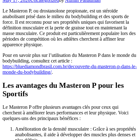
May 17, 2026
Uncategorized
by
Admin Pahauman
Le Masteron P, ou drostanolone propionate, est un stéroïde
anabolisant prisé dans le milieu du bodybuilding et des sports de
force. Il est reconnu pour ses propriétés uniques qui favorisent la
définition musculaire et la perte de graisse tout en maintenant la
masse musculaire. Ce produit est particulièrement populaire lors des
périodes de compétition où les athlètes cherchent à affiner leur
apparence physique.
Pour en savoir plus sur l’utilisation du Masteron P dans le monde du
bodybuilding, consultez cet article :
https://bluediamondbrasil.com.br/decouverte-du-masteron-p-dans-le-
monde-du-bodybuilding/
.
Les avantages du Masteron P pour les
Sportifs
Le Masteron P offre plusieurs avantages clés pour ceux qui
cherchent à améliorer leurs performances et leur physique. Voici
quelques-uns des principaux bénéfices :
Amélioration de la densité musculaire : Grâce à ses propriétés
anabolisantes, il aide à développer des muscles plus denses et