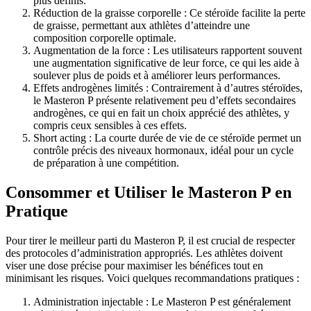
plus définis.
Réduction de la graisse corporelle : Ce stéroïde facilite la perte
de graisse, permettant aux athlètes d’atteindre une
composition corporelle optimale.
Augmentation de la force : Les utilisateurs rapportent souvent
une augmentation significative de leur force, ce qui les aide à
soulever plus de poids et à améliorer leurs performances.
Effets androgènes limités : Contrairement à d’autres stéroïdes,
le Masteron P présente relativement peu d’effets secondaires
androgènes, ce qui en fait un choix apprécié des athlètes, y
compris ceux sensibles à ces effets.
Short acting : La courte durée de vie de ce stéroïde permet un
contrôle précis des niveaux hormonaux, idéal pour un cycle
de préparation à une compétition.
Consommer et Utiliser le Masteron P en
Pratique
Pour tirer le meilleur parti du Masteron P, il est crucial de respecter
des protocoles d’administration appropriés. Les athlètes doivent
viser une dose précise pour maximiser les bénéfices tout en
minimisant les risques. Voici quelques recommandations pratiques :
Administration injectable : Le Masteron P est généralement