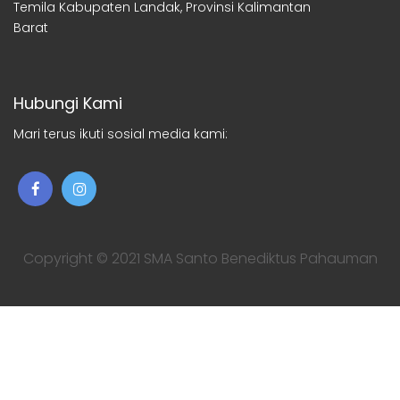
Temila Kabupaten Landak, Provinsi Kalimantan
Barat
Hubungi Kami
Mari terus ikuti sosial media kami:
Copyright © 2021 SMA Santo Benediktus Pahauman