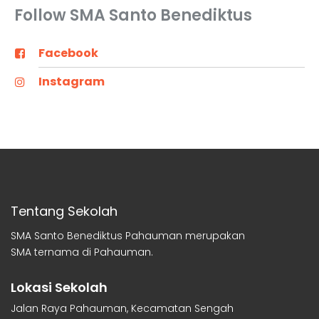
Follow SMA Santo Benediktus
Facebook
Instagram
Tentang Sekolah
SMA Santo Benediktus Pahauman merupakan
SMA ternama di Pahauman.
Lokasi Sekolah
Jalan Raya Pahauman, Kecamatan Sengah