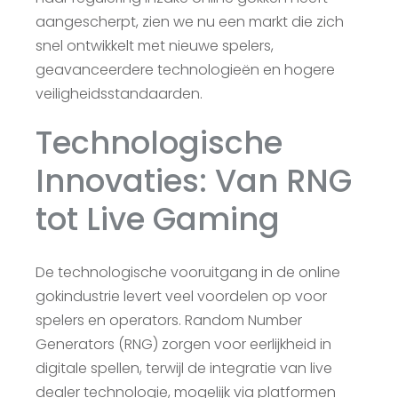
aangescherpt, zien we nu een markt die zich
snel ontwikkelt met nieuwe spelers,
geavanceerdere technologieën en hogere
veiligheidsstandaarden.
Technologische
Innovaties: Van RNG
tot Live Gaming
De technologische vooruitgang in de online
gokindustrie levert veel voordelen op voor
spelers en operators. Random Number
Generators (RNG) zorgen voor eerlijkheid in
digitale spellen, terwijl de integratie van live
dealer technologie, mogelijk via platformen