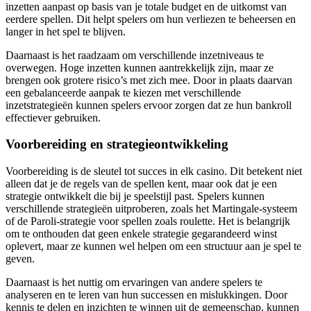
inzetten aanpast op basis van je totale budget en de uitkomst van
eerdere spellen. Dit helpt spelers om hun verliezen te beheersen en
langer in het spel te blijven.
Daarnaast is het raadzaam om verschillende inzetniveaus te
overwegen. Hoge inzetten kunnen aantrekkelijk zijn, maar ze
brengen ook grotere risico’s met zich mee. Door in plaats daarvan
een gebalanceerde aanpak te kiezen met verschillende
inzetstrategieën kunnen spelers ervoor zorgen dat ze hun bankroll
effectiever gebruiken.
Voorbereiding en strategieontwikkeling
Voorbereiding is de sleutel tot succes in elk casino. Dit betekent niet
alleen dat je de regels van de spellen kent, maar ook dat je een
strategie ontwikkelt die bij je speelstijl past. Spelers kunnen
verschillende strategieën uitproberen, zoals het Martingale-systeem
of de Paroli-strategie voor spellen zoals roulette. Het is belangrijk
om te onthouden dat geen enkele strategie gegarandeerd winst
oplevert, maar ze kunnen wel helpen om een structuur aan je spel te
geven.
Daarnaast is het nuttig om ervaringen van andere spelers te
analyseren en te leren van hun successen en mislukkingen. Door
kennis te delen en inzichten te winnen uit de gemeenschap, kunnen