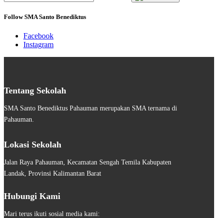
Follow SMA Santo Benediktus
Facebook
Instagram
Tentang Sekolah
SMA Santo Benediktus Pahauman merupakan SMA ternama di
Pahauman.
Lokasi Sekolah
Jalan Raya Pahauman, Kecamatan Sengah Temila Kabupaten
Landak, Provinsi Kalimantan Barat
Hubungi Kami
Mari terus ikuti sosial media kami: