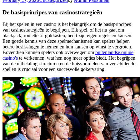
February 27, 2026
Uncategorized
by
Admin Pahauman
De basisprincipes van casinostrategieën
Bij het spelen in een casino is het belangrijk om de basisprincipes
van casinostrategieën te begrijpen. Elk spel, of het nu gaat om
blackjack, roulette of gokkasten, heeft zijn eigen regels en kansen.
Een goede kennis van deze spelmechanismen kan spelers helpen
betere beslissingen te nemen en hun kansen op winst te vergroten.
Bovendien kunnen spelers ook overwegen om
buitenlandse online
casino's
te verkennen, wat hen nog meer opties biedt. Het begrijpen
van de uitbetalingsstructuren en de huisvoordelen van verschillende
spellen is cruciaal voor een succesvolle gokervaring.