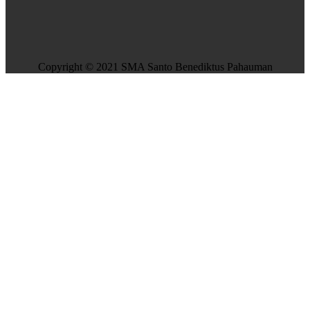
Copyright © 2021 SMA Santo Benediktus Pahauman