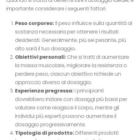
Quando si tratta di determinare il dosaggio ideale, è
importante considerare i seguenti fattori:
Peso corporeo:
Il peso influisce sulla quantità di
sostanza necessaria per ottenere i risultati
desiderati. Generalmente, più sei pesante, più
alto sarà il tuo dosaggio.
Obiettivi personali:
Che si tratti di aumentare
la massa muscolare, migliorare la resistenza o
perdere peso, ciascun obiettivo richiede un
approccio diverso al dosaggio.
Esperienza pregressa:
I principianti
dovrebbero iniziare con dosaggi più bassi per
valutare come reagisce il corpo, mentre gli
individui più esperti possono aumentare il
dosaggio progressivamente.
Tipologia di prodotto:
Differenti prodotti