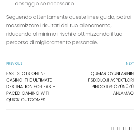
dosaggio se necessario.
Seguendo attentamente queste linee guida, potrai
massimizzare i risultati del tuo allenamento,
riducendo al minimo i rischi e ottimizzando il tuo
percorso di miglioramento personale.
PREVIOUS
NEXT
FAST SLOTS ONLINE
QUMAR OYUNLARININ
CASINO: THE ULTIMATE
PSIXOLOJI ASPEKTLƏRI
DESTINATION FOR FAST-
PINCO ILƏ ÖZÜNÜZÜ
PACED GAMING WITH
ANLAMAQ
QUICK OUTCOMES