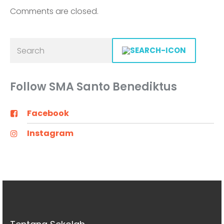
Comments are closed.
Follow SMA Santo Benediktus
Facebook
Instagram