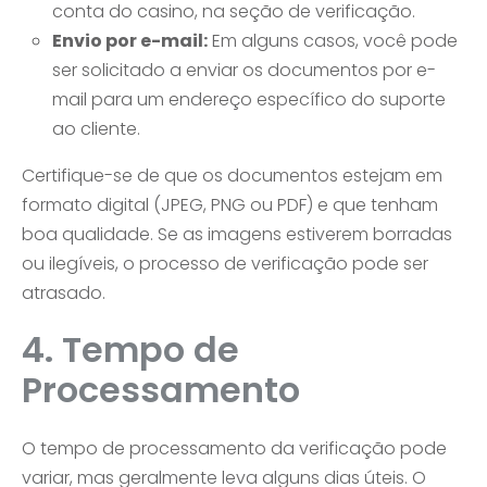
conta do casino, na seção de verificação.
Envio por e-mail:
Em alguns casos, você pode
ser solicitado a enviar os documentos por e-
mail para um endereço específico do suporte
ao cliente.
Certifique-se de que os documentos estejam em
formato digital (JPEG, PNG ou PDF) e que tenham
boa qualidade. Se as imagens estiverem borradas
ou ilegíveis, o processo de verificação pode ser
atrasado.
4. Tempo de
Processamento
O tempo de processamento da verificação pode
variar, mas geralmente leva alguns dias úteis. O