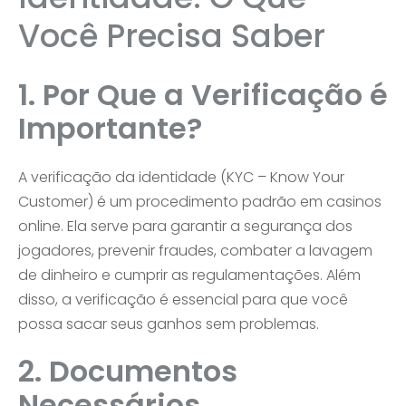
Você Precisa Saber
1. Por Que a Verificação é
Importante?
A verificação da identidade (KYC – Know Your
Customer) é um procedimento padrão em casinos
online. Ela serve para garantir a segurança dos
jogadores, prevenir fraudes, combater a lavagem
de dinheiro e cumprir as regulamentações. Além
disso, a verificação é essencial para que você
possa sacar seus ganhos sem problemas.
2. Documentos
Necessários