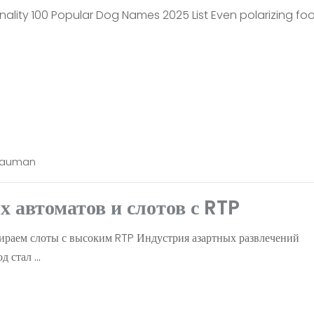
lity 100 Popular Dog Names 2025 List Even polarizing fo
hauman
 автоматов и слотов с RTP
ираем слоты с высоким RTP Индустрия азартных развлечений
од стал
…