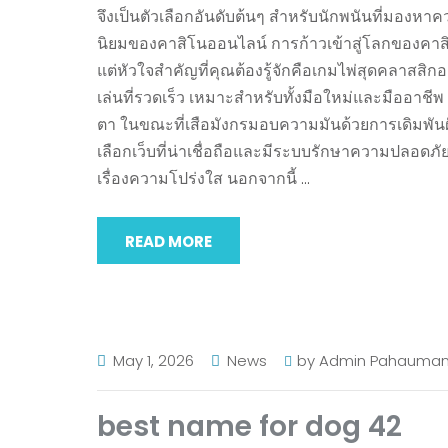
จึงเป็นตัวเลือกอันดับต้นๆ สำหรับนักพนันที่มองห
นิยมของคาสิโนออนไลน์ การก้าวเข้าสู่โลกของคาสิโ
แต่หัวใจสำคัญที่คุณต้องรู้จักคือเกมไพ่สุดคลาสสิก
เล่นที่รวดเร็ว เหมาะสำหรับทั้งมือใหม่และมืออาชีพ
ตา ในขณะที่เสือมังกรมอบความมันด้วยการเดิมพันฝั่งเ
เลือกเว็บที่น่าเชื่อถือและมีระบบรักษาความปลอดภัยสู
เรื่องความโปร่งใส นอกจากนี้
…
READ MORE
May 1, 2026
News
by
Admin Pahauma
best name for dog 42