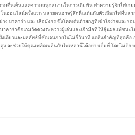
าความตื่นเต้นและความสนุกสนานในการเดิมพัน ทำความรู้จักไพ่เก
นออนไลน์ครั้งแรก หลายคนอาจรู้สึกตื่นเต้นกับตัวเลือกไพ่ที่หล
อย่าง บาคาร่า และ เสือมังกร ซึ่งโดดเด่นด้วยกฎที่เข้าใจง่ายและร
 บาคาร่าคือเกมวัดดวงระหว่างผู้เล่นและเจ้ามือที่ให้ลุ้นผลแพ้ชนะ
ดียวและผลลัพธ์ที่ชัดเจนภายในไม่กี่วินาที แต่สิ่งสำคัญที่สุดคือ
ง จะช่วยให้คุณเพลิดเพลินกับไพ่เหล่านี้ได้อย่างเต็มที่ โดยไม่ต้อง
n