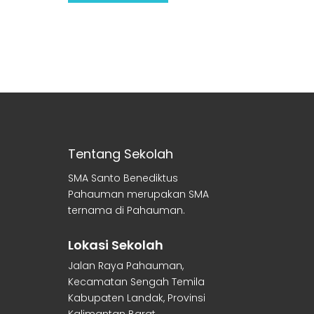
Tentang Sekolah
SMA Santo Benediktus
Pahauman merupakan SMA
ternama di Pahauman.
Lokasi Sekolah
Jalan Raya Pahauman,
Kecamatan Sengah Temila
Kabupaten Landak, Provinsi