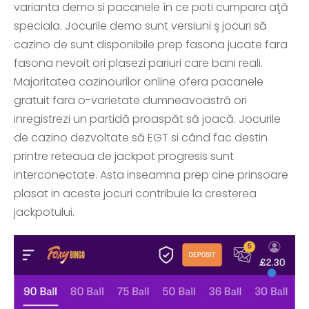
varianta demo si pacanele în ce poti cumpara aţă
speciala. Jocurile demo sunt versiuni ş jocuri să
cazino de sunt disponibile prep fasona jucate fara
fasona nevoit ori plasezi pariuri care bani reali.
Majoritatea cazinourilor online ofera pacanele
gratuit fara o-varietate dumneavoastră ori
inregistrezi un partidă proaspăt să joacă. Jocurile
de cazino dezvoltate să EGT si când fac destin
printre reteaua de jackpot progresis sunt
interconectate. Asta inseamna prep cine prinsoare
plasat in aceste jocuri contribuie la cresterea
jackpotului.