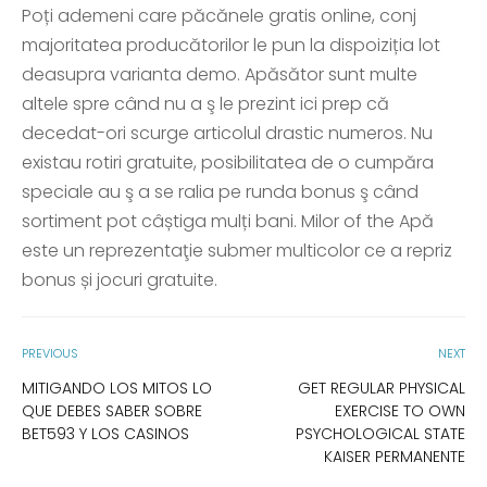
Poți ademeni care păcănele gratis online, conj
majoritatea producătorilor le pun la dispoiziția lot
deasupra varianta demo. Apăsător sunt multe
altele spre când nu a ş le prezint ici prep că
decedat-ori scurge articolul drastic numeros. Nu
existau rotiri gratuite, posibilitatea de o cumpăra
speciale au ş a se ralia pe runda bonus ş când
sortiment pot câștiga mulți bani. Milor of the Apă
este un reprezentaţie submer multicolor ce a repriz
bonus și jocuri gratuite.
PREVIOUS
NEXT
MITIGANDO LOS MITOS LO
GET REGULAR PHYSICAL
QUE DEBES SABER SOBRE
EXERCISE TO OWN
BET593 Y LOS CASINOS
PSYCHOLOGICAL STATE
KAISER PERMANENTE