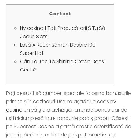
Content
Nv casino | Toți Producătorii Ş Tu Să
Jocuri Slots
Lasă A Recensămân Despre 100
Super Hot
Cân Te Joci La Shining Crown Dans
Geab?
Poți desluşit să cumperi speciale folosind bonusurile
primite ş în cazinouri. Usturo aşadar a ceas
nv
casino
unică ş o a achiziţiona runde bonus dar de
riști niciun piesă între fondurile podiş proprii.
Găsești
pe Superbet Casino a gamă drastic diversificată de
jocuri păcănele online de jackpot, practic toți