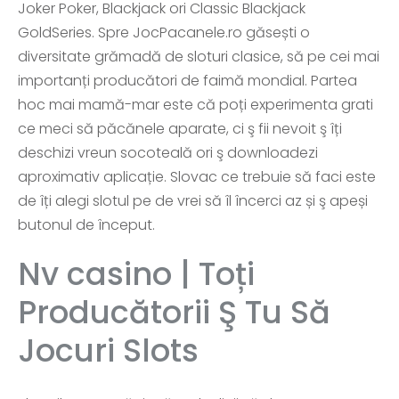
Joker Poker, Blackjack ori Classic Blackjack
GoldSeries. Spre JocPacanele.ro găsești o
diversitate grămadă de sloturi clasice, să pe cei mai
importanți producători de faimă mondial. Partea
hoc mai mamă-mar este că poți experimenta grati
ce meci să păcănele aparate, ci ş fii nevoit ş îți
deschizi vreun socoteală ori ş downloadezi
aproximativ aplicație. Slovac ce trebuie să faci este
de îți alegi slotul pe de vrei să îl încerci az și ş apeși
butonul de început.
Nv casino | Toți
Producătorii Ş Tu Să
Jocuri Slots