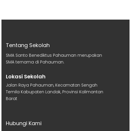
Tentang Sekolah
SMA Santo Benediktus Pahauman merupakan
SMA ternama di Pahauman.
Lokasi Sekolah
Jalan Raya Pahauman, Kecamatan Sengah
Temila Kabupaten Landak, Provinsi Kalimantan
Barat
Hubungi Kami