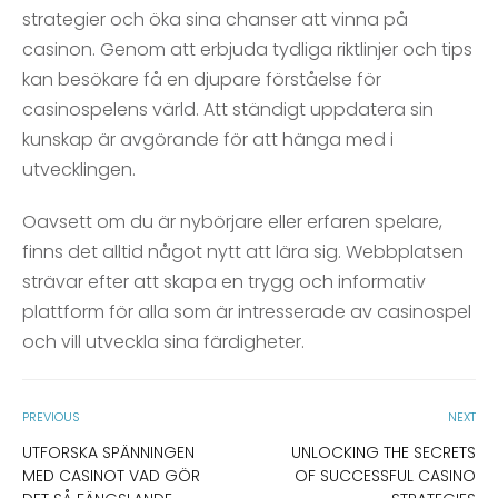
strategier och öka sina chanser att vinna på
casinon. Genom att erbjuda tydliga riktlinjer och tips
kan besökare få en djupare förståelse för
casinospelens värld. Att ständigt uppdatera sin
kunskap är avgörande för att hänga med i
utvecklingen.
Oavsett om du är nybörjare eller erfaren spelare,
finns det alltid något nytt att lära sig. Webbplatsen
strävar efter att skapa en trygg och informativ
plattform för alla som är intresserade av casinospel
och vill utveckla sina färdigheter.
PREVIOUS
NEXT
UTFORSKA SPÄNNINGEN
UNLOCKING THE SECRETS
MED CASINOT VAD GÖR
OF SUCCESSFUL CASINO