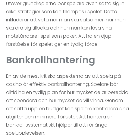
Utöver grundreglerna bör spelare även sätta sig in i
olika strategier som kan tillämpas i spelet. Detta
inkluderar att veta när man ska satsa mer, när man
ska dra sig tillbaka och hur man kan läsa sina
motståndare i spel som poker. Att ha en djup
förståelse för spelet ger en tydlig fördel.
Bankrollhantering
En av de mest kritiska aspekterna av att spela på
casino är effektiv bankrollhantering. Spelare bör
alltid ha en tydlig plan för hur mycket de är beredda
att spendera och hur mycket de vill vinna. Genom
att sätta upp en budget kan spelare kontrollera sina
utgifter och minimera förluster. Att hantera sin
bankroll systematiskt hjälper till att förlänga
spelupplevelsen.