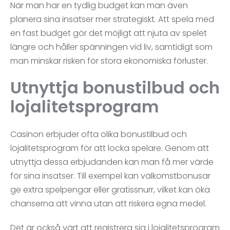
När man har en tydlig budget kan man även
planera sina insatser mer strategiskt. Att spela med
en fast budget gör det möjligt att njuta av spelet
längre och håller spänningen vid liv, samtidigt som
man minskar risken för stora ekonomiska förluster.
Utnyttja bonustilbud och
lojalitetsprogram
Casinon erbjuder ofta olika bonustilbud och
lojalitetsprogram för att locka spelare. Genom att
utnyttja dessa erbjudanden kan man få mer värde
för sina insatser. Till exempel kan välkomstbonusar
ge extra spelpengar eller gratissnurr, vilket kan öka
chanserna att vinna utan att riskera egna medel.
Det är också värt att registrera sig i lojalitetsprogram