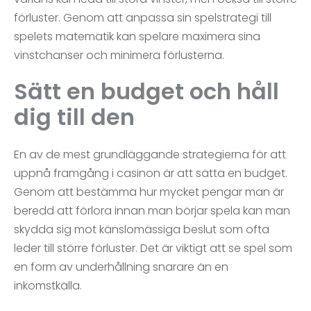
förluster. Genom att anpassa sin spelstrategi till
spelets matematik kan spelare maximera sina
vinstchanser och minimera förlusterna.
Sätt en budget och håll
dig till den
En av de mest grundläggande strategierna för att
uppnå framgång i casinon är att sätta en budget.
Genom att bestämma hur mycket pengar man är
beredd att förlora innan man börjar spela kan man
skydda sig mot känslomässiga beslut som ofta
leder till större förluster. Det är viktigt att se spel som
en form av underhållning snarare än en
inkomstkälla.