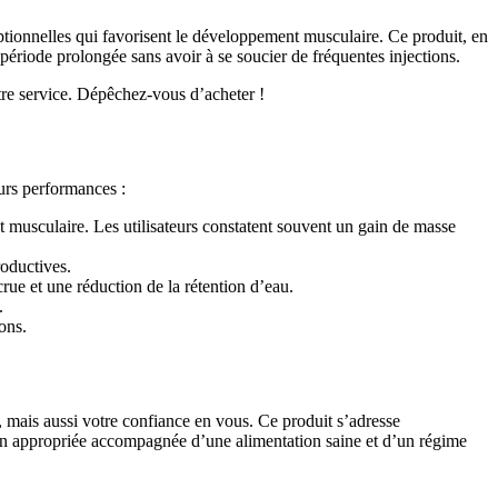
ptionnelles qui favorisent le développement musculaire. Ce produit, en
e période prolongée sans avoir à se soucier de fréquentes injections.
tre service. Dépêchez-vous d’acheter !
urs performances :
 musculaire. Les utilisateurs constatent souvent un gain de masse
roductives.
rue et une réduction de la rétention d’eau.
.
ons.
mais aussi votre confiance en vous. Ce produit s’adresse
tion appropriée accompagnée d’une alimentation saine et d’un régime