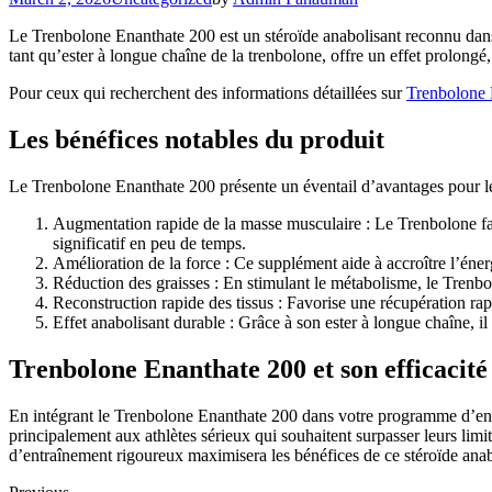
Le Trenbolone Enanthate 200 est un stéroïde anabolisant reconnu dans 
tant qu’ester à longue chaîne de la trenbolone, offre un effet prolongé,
Pour ceux qui recherchent des informations détaillées sur
Trenbolone 
Les bénéfices notables du produit
Le Trenbolone Enanthate 200 présente un éventail d’avantages pour les
Augmentation rapide de la masse musculaire : Le Trenbolone fav
significatif en peu de temps.
Amélioration de la force : Ce supplément aide à accroître l’éner
Réduction des graisses : En stimulant le métabolisme, le Trenbol
Reconstruction rapide des tissus : Favorise une récupération rap
Effet anabolisant durable : Grâce à son ester à longue chaîne, il
Trenbolone Enanthate 200 et son efficacité 
En intégrant le Trenbolone Enanthate 200 dans votre programme d’ent
principalement aux athlètes sérieux qui souhaitent surpasser leurs li
d’entraînement rigoureux maximisera les bénéfices de ce stéroïde anab