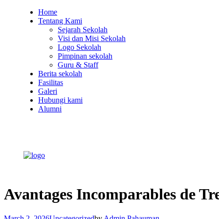
Home
Tentang Kami
Sejarah Sekolah
Visi dan Misi Sekolah
Logo Sekolah
Pimpinan sekolah
Guru & Staff
Berita sekolah
Fasilitas
Galeri
Hubungi kami
Alumni
Avantages Incomparables de Tre
March 2, 2026
Uncategorized
by
Admin Pahauman