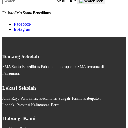
Search for:
Follow SMA Santo Benediktus
Facebook
Instagram
Tentang Sekolah
SMA Santo Benediktus Pahauman merupakan SMA ternama di
Pahauman.
Lokasi Sekolah
Jalan Raya Pahauman, Kecamatan Sengah Temila Kabupaten
Landak, Provinsi Kalimantan Barat
Hubungi Kami