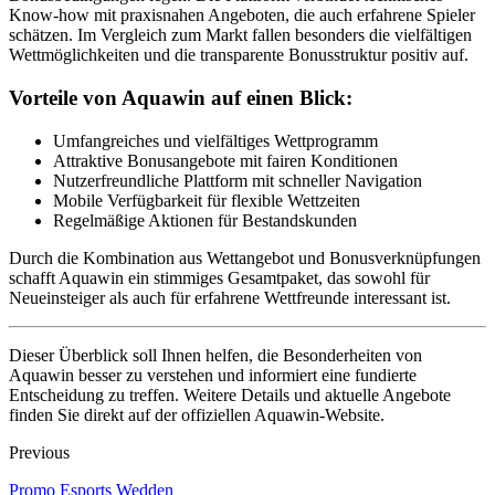
Know-how mit praxisnahen Angeboten, die auch erfahrene Spieler
schätzen. Im Vergleich zum Markt fallen besonders die vielfältigen
Wettmöglichkeiten und die transparente Bonusstruktur positiv auf.
Vorteile von Aquawin auf einen Blick:
Umfangreiches und vielfältiges Wettprogramm
Attraktive Bonusangebote mit fairen Konditionen
Nutzerfreundliche Plattform mit schneller Navigation
Mobile Verfügbarkeit für flexible Wettzeiten
Regelmäßige Aktionen für Bestandskunden
Durch die Kombination aus Wettangebot und Bonusverknüpfungen
schafft Aquawin ein stimmiges Gesamtpaket, das sowohl für
Neueinsteiger als auch für erfahrene Wettfreunde interessant ist.
Dieser Überblick soll Ihnen helfen, die Besonderheiten von
Aquawin besser zu verstehen und informiert eine fundierte
Entscheidung zu treffen. Weitere Details und aktuelle Angebote
finden Sie direkt auf der offiziellen Aquawin-Website.
Previous
Promo Esports Wedden