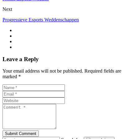
Next
Progressieve Esports Weddenschappen
Leave a Reply
Your email address will not be published. Required fields are
marked *