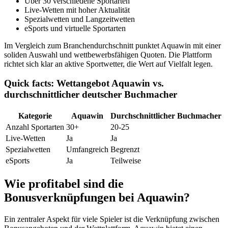
Über 30 verschiedene Sportarten
Live-Wetten mit hoher Aktualität
Spezialwetten und Langzeitwetten
eSports und virtuelle Sportarten
Im Vergleich zum Branchendurchschnitt punktet Aquawin mit einer
soliden Auswahl und wettbewerbsfähigen Quoten. Die Plattform
richtet sich klar an aktive Sportwetter, die Wert auf Vielfalt legen.
Quick facts: Wettangebot Aquawin vs.
durchschnittlicher deutscher Buchmacher
Kategorie
Aquawin
Durchschnittlicher Buchmacher
Anzahl Sportarten
30+
20-25
Live-Wetten
Ja
Ja
Spezialwetten
Umfangreich
Begrenzt
eSports
Ja
Teilweise
Wie profitabel sind die
Bonusverknüpfungen bei Aquawin?
Ein zentraler Aspekt für viele Spieler ist die Verknüpfung zwischen