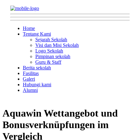
Home
Tentang Kami
Sejarah Sekolah
Visi dan Misi Sekolah
Logo Sekolah
Pimpinan sekolah
Guru & Staff
Berita sekolah
Fasilitas
Galeri
Hubungi kami
Alumni
Aquawin Wettangebot und
Bonusverknüpfungen im
Vergleich