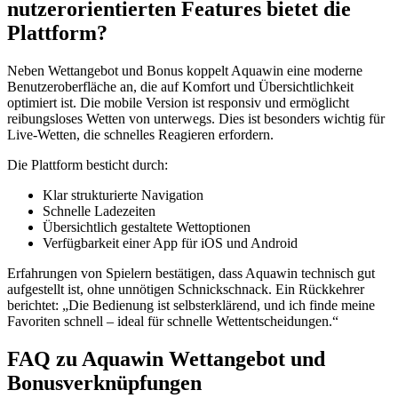
nutzerorientierten Features bietet die
Plattform?
Neben Wettangebot und Bonus koppelt Aquawin eine moderne
Benutzeroberfläche an, die auf Komfort und Übersichtlichkeit
optimiert ist. Die mobile Version ist responsiv und ermöglicht
reibungsloses Wetten von unterwegs. Dies ist besonders wichtig für
Live-Wetten, die schnelles Reagieren erfordern.
Die Plattform besticht durch:
Klar strukturierte Navigation
Schnelle Ladezeiten
Übersichtlich gestaltete Wettoptionen
Verfügbarkeit einer App für iOS und Android
Erfahrungen von Spielern bestätigen, dass Aquawin technisch gut
aufgestellt ist, ohne unnötigen Schnickschnack. Ein Rückkehrer
berichtet: „Die Bedienung ist selbsterklärend, und ich finde meine
Favoriten schnell – ideal für schnelle Wettentscheidungen.“
FAQ zu Aquawin Wettangebot und
Bonusverknüpfungen