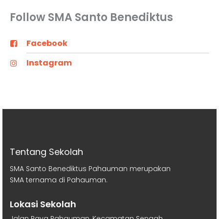
Follow SMA Santo Benediktus
Facebook
Instagram
Tentang Sekolah
SMA Santo Benediktus Pahauman merupakan
SMA ternama di Pahauman.
Lokasi Sekolah
Jalan Raya Pahauman, Kecamatan Sengah