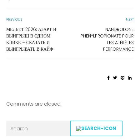
PREVIOUS
NEXT
МЕЛБЕТ 2026: АЗАРТ И
NANDROLONE
ВЫИГРЫШ В ОДНОМ
PHENYLPROPIONATE POUR
КЛИКЕ – СКАЧАТЬ И
LES ATHLÈTES
ВЫИГРЫВАТЬ В КАЙФ
PERFORMANCE
Comments are closed.