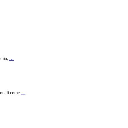
uania,
…
zionali come
…
m
…