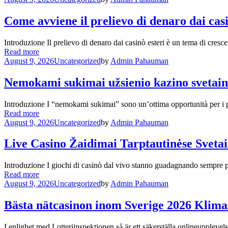
Come avviene il prelievo di denaro dai casi
Introduzione Il prelievo di denaro dai casinò esteri è un tema di cresc
Read more
August 9, 2026
Uncategorized
by
Admin Pahauman
Nemokami sukimai užsienio kazino svetain
Introduzione I “nemokami sukimai” sono un’ottima opportunità per i pr
Read more
August 9, 2026
Uncategorized
by
Admin Pahauman
Live Casino Žaidimai Tarptautinėse Sveta
Introduzione I giochi di casinò dal vivo stanno guadagnando sempre pi
Read more
August 9, 2026
Uncategorized
by
Admin Pahauman
Bästa nätcasinon inom Sverige 2026 Klima
I enlighet med Lotteriinspektionen så är ett säkerställa onlineupplev