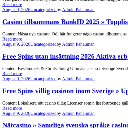
Read more
August 9, 2026
Uncategorized
by
Admin Pahauman
Casino tillsammans BankID 2025 » Toppli
Content Nästa nya casinon Odl här fungerar någo casino tillsamman
Read more
August 9, 2026
Uncategorized
by
Admin Pahauman
Free Spins utan insättning 2026 Aktiva er
Content Bestämmels & Förutsättning Ultimata casino i Sverige Svens
Read more
August 9, 2026
Uncategorized
by
Admin Pahauman
Free Spins villig casinon inom Sverige » U
Content Lokalisera rätt casino tilläg Licenser som n list förtroende g
Read more
August 9, 2026
Uncategorized
by
Admin Pahauman
Nätcasino » Samtliga svenska språke casin