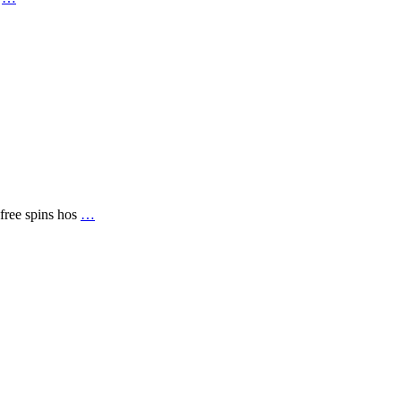
free spins hos
…