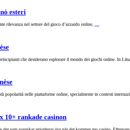
nò esteri
ente rilevanza nel settore del gioco d’azzardo online,
…
ėse
incipianti che desiderano esplorare il mondo dei giochi online. In Lit
inėse
ù popolarità nelle piattaforme online, specialmente in contesti interna
x 10+ rankade casinon
else det som svenskar prioriterar övr när det kommer mo casino. Efterso