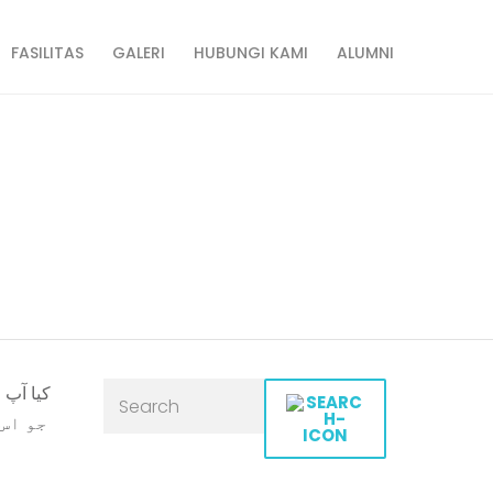
FASILITAS
GALERI
HUBUNGI KAMI
ALUMNI
آغاز کرنے والوں
جو اس 