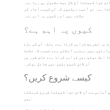
تا ہے۔ تو آئیے دیکھیں کہ آپ کیسے آغاز کر
سکتے ہیں اور کیوں یہ اہم ہے۔
کیوں یہ اہم ہے؟
ف یہ تفریح فراہم کرتا ہے، بلکہ آپ کو بڑے
ہارتوں میں بہتری آ سکتی ہے، جیسے کہ حکمت
ا ایک موقع بھی فراہم کرتا ہے، خاص طور پر
آن لائن کمیونٹیز میں شامل ہوکر۔
کیسے شروع کریں؟
 آسانی سے آن لائن جوا کھیلنا شروع کرسکتے
ہیں: