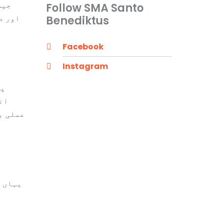
Follow SMA Santo
اور د
Benediktus
Facebook
Instagram
پا
ان
عملی ب
یہاں ہ